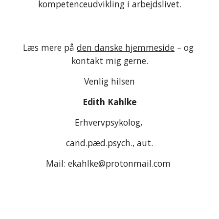
kompetenceudvikling i arbejdslivet.
Læs mere på 
den danske hjemmeside
 – og 
kontakt mig gerne.
Venlig hilsen
Edith Kahlke
Erhvervpsykolog, 
cand.pæd.psych., aut.
Mail: ekahlke@protonmail.com 