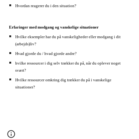
Hvordan reagerer du i den situation?
Erfaringer med modgang og vanskelige situationer
Hvilke eksempler har du på vanskeligheder eller modgang i dit 
(arbejds)liv?
Hvad gjorde du / hvad gjorde andre?
hvilke ressourcer i dig selv trækker du på, når du oplever noget 
svært?
Hvilke ressourcer omkring dig trækker du på i vanskelige 
situationer?