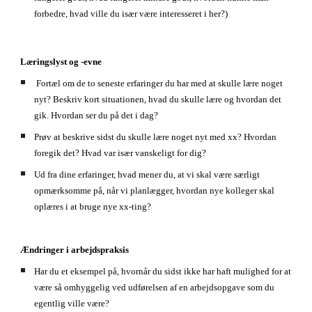
forbedre, hvad ville du især være interesseret i her?)
Læringslyst og -evne
 Fortæl om de to seneste erfaringer du har med at skulle lære noget 
nyt? Beskriv kort situationen, hvad du skulle lære og hvordan det 
gik. Hvordan ser du på det i dag?
Prøv at beskrive sidst du skulle lære noget nyt med xx? Hvordan 
foregik det? Hvad var især vanskeligt for dig?
Ud fra dine erfaringer, hvad mener du, at vi skal være særligt 
opmærksomme på, når vi planlægger, hvordan nye kolleger skal 
oplæres i at bruge nye xx-ting?
Ændringer i arbejdspraksis
Har du 
et eksempel på, hvornår du sidst ikke har haft mulighed for at 
være så omhyggelig ved udførelsen af en arbejdsopgave som du 
egentlig ville være? 